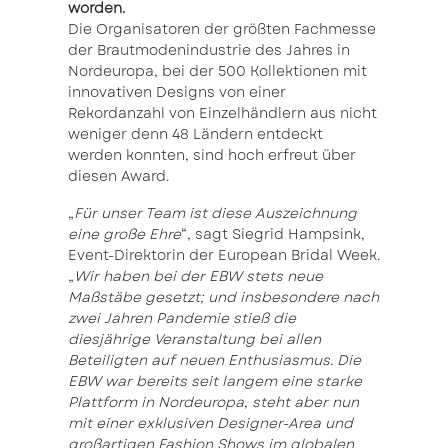
worden.
Die Organisatoren der größten Fachmesse
der Brautmodenindustrie des Jahres in
Nordeuropa, bei der 500 Kollektionen mit
innovativen Designs von einer
Rekordanzahl von Einzelhändlern aus nicht
weniger denn 48 Ländern entdeckt
werden konnten, sind hoch erfreut über
diesen Award.
„
Für unser Team ist diese Auszeichnung
eine große Ehre
“, sagt Siegrid Hampsink,
Event-Direktorin der European Bridal Week.
„
Wir haben bei der EBW stets neue
Maßstäbe gesetzt; und insbesondere nach
zwei Jahren Pandemie stieß die
diesjährige Veranstaltung bei allen
Beteiligten auf neuen Enthusiasmus. Die
EBW war bereits seit langem eine starke
Plattform in Nordeuropa, steht aber nun
mit einer exklusiven Designer-Area und
großartigen Fashion Shows im globalen