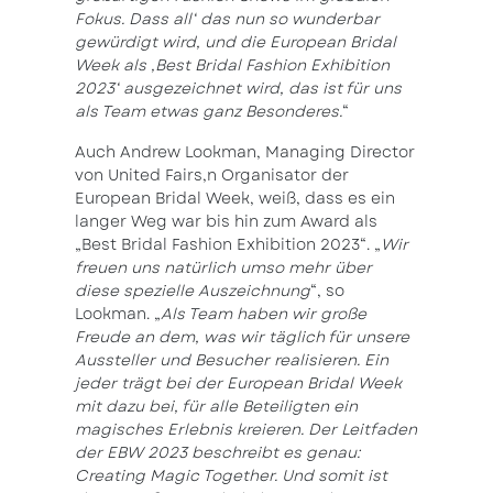
Fokus. Dass all‘ das nun so wunderbar
gewürdigt wird, und die European Bridal
Week als ‚Best Bridal Fashion Exhibition
2023‘ ausgezeichnet wird, das ist für uns
als Team etwas ganz Besonderes.
“
Auch Andrew Lookman, Managing Director
von United Fairs,n Organisator der
European Bridal Week, weiß, dass es ein
langer Weg war bis hin zum Award als
„Best Bridal Fashion Exhibition 2023“. „
Wir
freuen uns natürlich umso mehr über
diese spezielle Auszeichnung
“, so
Lookman. „
Als Team haben wir große
Freude an dem, was wir täglich für unsere
Aussteller und Besucher realisieren. Ein
jeder trägt bei der European Bridal Week
mit dazu bei, für alle Beteiligten ein
magisches Erlebnis kreieren. Der Leitfaden
der EBW 2023 beschreibt es genau:
Creating Magic Together. Und somit ist