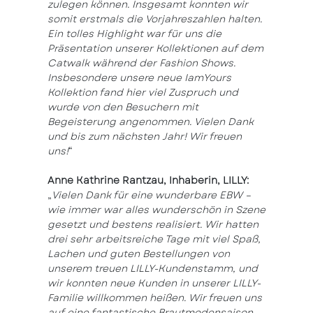
zulegen können. Insgesamt konnten wir
somit erstmals die Vorjahreszahlen halten.
Ein tolles Highlight war für uns die
Präsentation unserer Kollektionen auf dem
Catwalk während der Fashion Shows.
Insbesondere unsere neue IamYours
Kollektion fand hier viel Zuspruch und
wurde von den Besuchern mit
Begeisterung angenommen. Vielen Dank
und bis zum nächsten Jahr! Wir freuen
uns!
“
Anne Kathrine Rantzau, Inhaberin, LILLY:
„
Vielen Dank für eine wunderbare EBW –
wie immer war alles wunderschön in Szene
gesetzt und bestens realisiert. Wir hatten
drei sehr arbeitsreiche Tage mit viel Spaß,
Lachen und guten Bestellungen von
unserem treuen LILLY-Kundenstamm, und
wir konnten neue Kunden in unserer LILLY-
Familie willkommen heißen. Wir freuen uns
auf eine fantastische Brautmodensaison