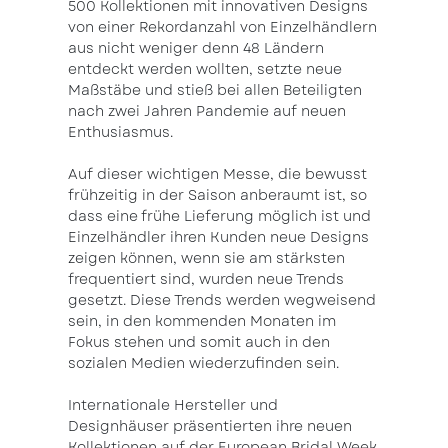
500 Kollektionen mit innovativen Designs
von einer Rekordanzahl von Einzelhändlern
aus nicht weniger denn 48 Ländern
entdeckt werden wollten, setzte neue
Maßstäbe und stieß bei allen Beteiligten
nach zwei Jahren Pandemie auf neuen
Enthusiasmus.
Auf dieser wichtigen Messe, die bewusst
frühzeitig in der Saison anberaumt ist, so
dass eine frühe Lieferung möglich ist und
Einzelhändler ihren Kunden neue Designs
zeigen können, wenn sie am stärksten
frequentiert sind, wurden neue Trends
gesetzt. Diese Trends werden wegweisend
sein, in den kommenden Monaten im
Fokus stehen und somit auch in den
sozialen Medien wiederzufinden sein.
Internationale Hersteller und
Designhäuser präsentierten ihre neuen
Kollektionen auf der European Bridal Week