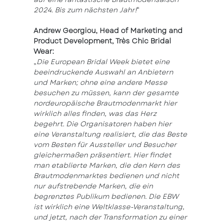
2024. Bis zum nächsten Jahr!
“
Andrew Georgiou, Head of Marketing and
Product Development, Très Chic Bridal
Wear:
„
Die European Bridal Week bietet eine
beeindruckende Auswahl an Anbietern
und Marken; ohne eine andere Messe
besuchen zu müssen, kann der gesamte
nordeuropäische Brautmodenmarkt hier
wirklich alles finden, was das Herz
begehrt. Die Organisatoren haben hier
eine Veranstaltung realisiert, die das Beste
vom Besten für Aussteller und Besucher
gleichermaßen präsentiert. Hier findet
man etablierte Marken, die den Kern des
Brautmodenmarktes bedienen und nicht
nur aufstrebende Marken, die ein
begrenztes Publikum bedienen. Die EBW
ist wirklich eine Weltklasse-Veranstaltung,
und jetzt, nach der Transformation zu einer