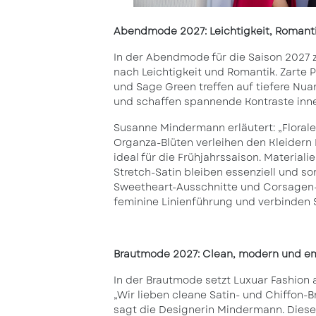
Abendmode 2027: Leichtigkeit, Romant
In der Abendmode für die Saison 2027 z
nach Leichtigkeit und Romantik. Zarte P
und Sage Green treffen auf tiefere Nu
und schaffen spannende Kontraste inner
Susanne Mindermann erläutert: „Florale
Organza-Blüten verleihen den Kleidern
ideal für die Frühjahrssaison. Materiali
Stretch-Satin bleiben essenziell und so
Sweetheart-Ausschnitte und Corsagen-
feminine Linienführung und verbinden S
Brautmode 2027: Clean, modern und e
In der Brautmode setzt Luxuar Fashion 
„Wir lieben cleane Satin- und Chiffon-B
sagt die Designerin Mindermann. Diese 