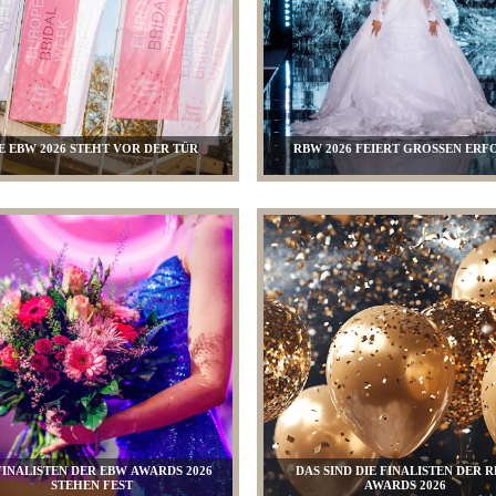
E EBW 2026 STEHT VOR DER TÜR
RBW 2026 FEIERT GROSSEN ERF
FINALISTEN DER EBW AWARDS 2026
DAS SIND DIE FINALISTEN DER 
STEHEN FEST
AWARDS 2026