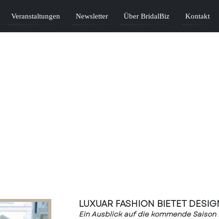
Veranstaltungen
Newsletter
Über BridalBiz
Kontakt
LUXUAR FASHION BIETET DESIG
Ein Ausblick auf die kommende Saiso