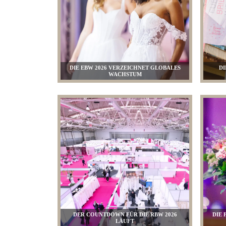
DIE EBW 2026 VERZEICHNET GLOBALES
DI
WACHSTUM
DER COUNTDOWN FÜR DIE RBW 2026
DIE 
LÄUFT