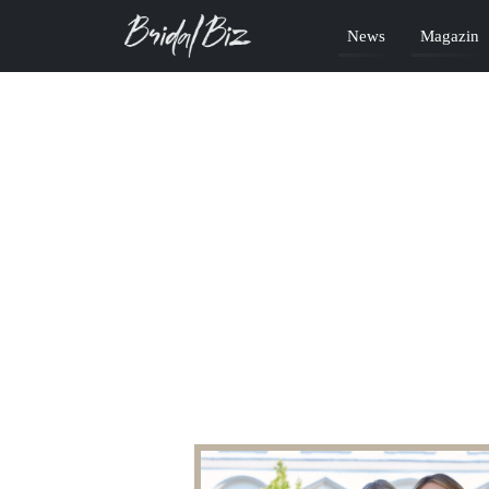
News
Magazin