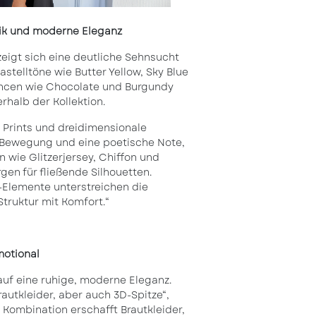
ik und moderne Eleganz
eigt sich eine deutliche Sehnsucht
astelltöne wie Butter Yellow, Sky Blue
ancen wie Chocolate und Burgundy
halb der Kollektion.
 Prints und dreidimensionale
 Bewegung und eine poetische Note,
en wie Glitzerjersey, Chiffon und
rgen für fließende Silhouetten.
Elemente unterstreichen die
truktur mit Komfort.“
motional
auf eine ruhige, moderne Eleganz.
rautkleider, aber auch 3D-Spitze“,
Kombination erschafft Brautkleider,