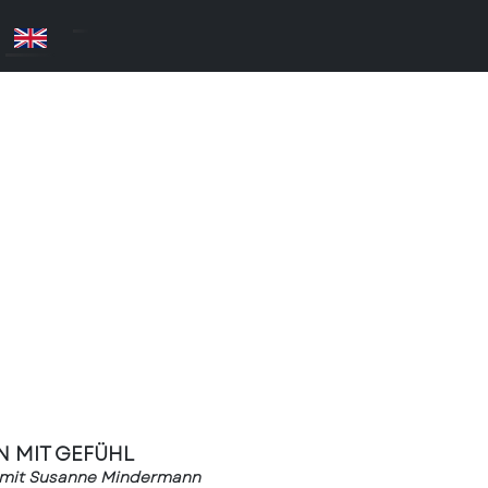
N MIT GEFÜHL
n mit Susanne Mindermann