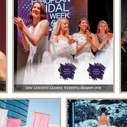
EBW GEWINNT GLOBAL WEDDING AWARDS 2026